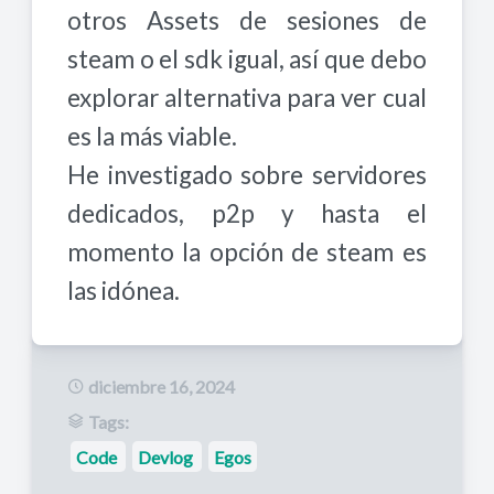
otros Assets de sesiones de
steam o el sdk igual, así que debo
explorar alternativa para ver cual
es la más viable.
He investigado sobre servidores
dedicados, p2p y hasta el
momento la opción de steam es
las idónea.
diciembre 16, 2024
Tags:
Code
Devlog
Egos