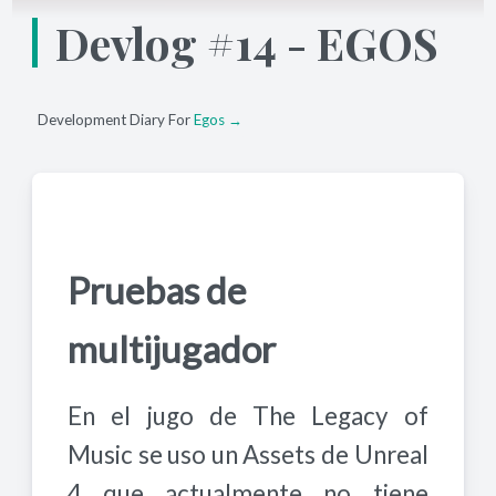
Devlog #14 - EGOS
Development Diary For
Egos →
Pruebas de
multijugador
En el jugo de The Legacy of
Music se uso un Assets de Unreal
4 que actualmente no tiene