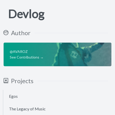
Devlog
Author
@AVAROZ
See Contributions →
Projects
Egos
The Legacy of Music